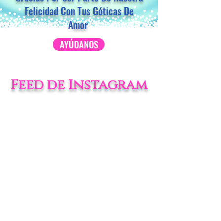
Felicidad Con Tus Góticas De
A
mor
AYÚDANOS
Feed de Instagram