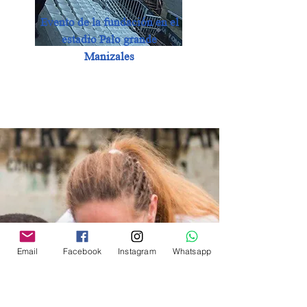
Evento de la fundación en el
estadio Palo grande
Manizales
Email
Facebook
Instagram
Whatsapp