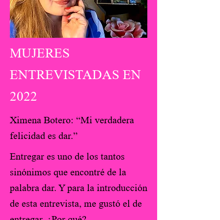
MUJERES
ENTREVISTADAS EN
2022
Ximena Botero: “Mi verdadera
felicidad es dar.”
Entregar es uno de los tantos
sinónimos que encontré de la
palabra dar. Y para la introducción
de esta entrevista, me gustó el de
entregar. ¿Por qué?...