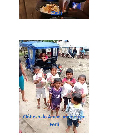
Haití
Góticas de Amor también en
Perú