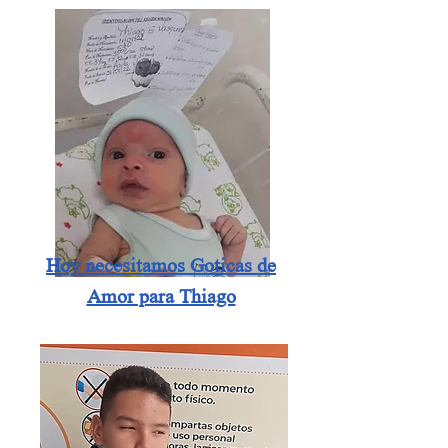
tiene acceso a estos servicios
Hoy necesitamos Goticas de
Amor para Thiago