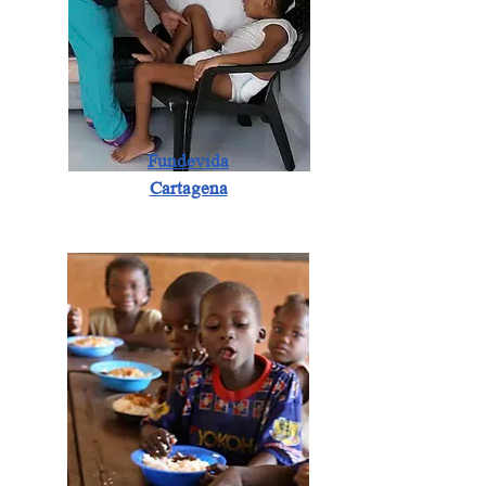
Fundevida
Cartagena